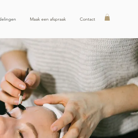
elingen
Maak een afspraak
Contact